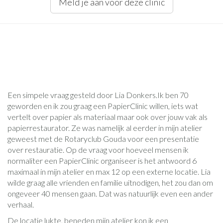
Meld je aan voor deze clinic
Een simpele vraag gesteld door Lia Donkers.Ik ben 70
geworden en ik zou graag een PapierClinic willen, iets wat
vertelt over papier als materiaal maar ook over jouw vak als
papierrestaurator. Ze was namelijk al eerder in mijn atelier
geweest met de Rotaryclub Gouda voor een presentatie
over restauratie. Op de vraag voor hoeveel mensen ik
normaliter een PapierClinic organiseer is het antwoord 6
maximaal in mijn atelier en max 12 op een externe locatie. Lia
wilde graag alle vrienden en familie uitnodigen, het zou dan om
ongeveer 40 mensen gaan. Dat was natuurlijk even een ander
verhaal.
De locatie lukte, beneden mijn atelier kon ik een