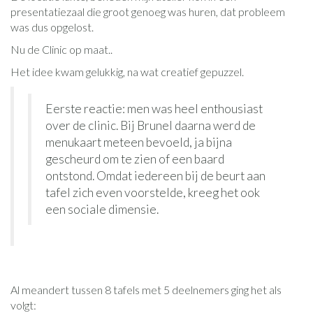
presentatiezaal die groot genoeg was huren, dat probleem
was dus opgelost.
Nu de Clinic op maat..
Het idee kwam gelukkig, na wat creatief gepuzzel.
Eerste reactie: men was heel enthousiast
over de clinic. Bij Brunel daarna werd de
menukaart meteen bevoeld, ja bijna
gescheurd om te zien of een baard
ontstond. Omdat iedereen bij de beurt aan
tafel zich even voorstelde, kreeg het ook
een sociale dimensie.
Al meandert tussen 8 tafels met 5 deelnemers ging het als
volgt: