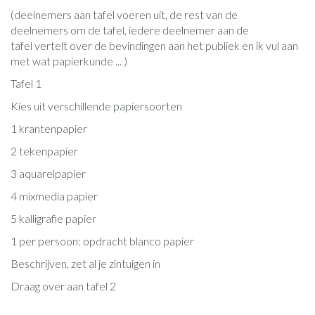
(deelnemers aan tafel voeren uit, de rest van de
deelnemers om de tafel, iedere deelnemer aan de
tafel vertelt over de bevindingen aan het publiek en ik vul aan
met wat papierkunde ... )
Tafel 1
Kies uit verschillende papiersoorten
1 krantenpapier
2 tekenpapier
3 aquarelpapier
4 mixmedia papier
5 kalligrafie papier
1 per persoon: opdracht blanco papier
Beschrijven, zet al je zintuigen in
Draag over aan tafel 2