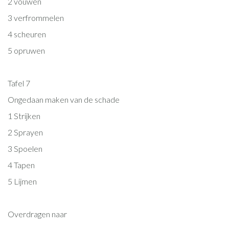
2 vouwen
3 verfrommelen
4 scheuren
5 opruwen
Tafel 7
Ongedaan maken van de schade
1 Strijken
2 Sprayen
3 Spoelen
4 Tapen
5 Lijmen
Overdragen naar