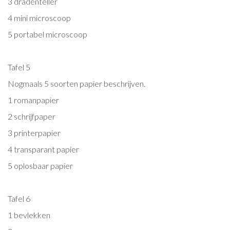
3 dradenteller
4 mini microscoop
5 portabel microscoop
Tafel 5
Nogmaals 5 soorten papier beschrijven.
1 romanpapier
2 schrijfpaper
3 printerpapier
4 transparant papier
5 oplosbaar papier
Tafel 6
1 bevlekken