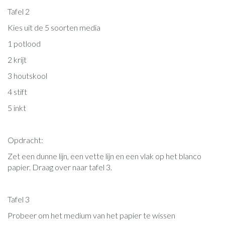
Tafel 2
Kies uit de 5 soorten media
1 potlood
2 krijt
3 houtskool
4 stift
5 inkt
Opdracht:
Zet een dunne lijn, een vette lijn en een vlak op het blanco
papier. Draag over naar tafel 3.
Tafel 3
Probeer om het medium van het papier te wissen